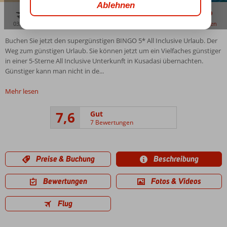
03:15
aug. 31°
C
zu teilen
merken
Buchen Sie jetzt den supergünstigen BINGO 5* All Inclusive Urlaub. Der
Weg zum günstigen Urlaub. Sie können jetzt um ein Vielfaches günstiger
in einer 5-Sterne All Inclusive Unterkunft in Kusadasi übernachten.
Günstiger kann man nicht in de...
Mehr lesen
7,6
Gut
7 Bewertungen
Preise & Buchung
Beschreibung
Bewertungen
Fotos & Videos
Flug