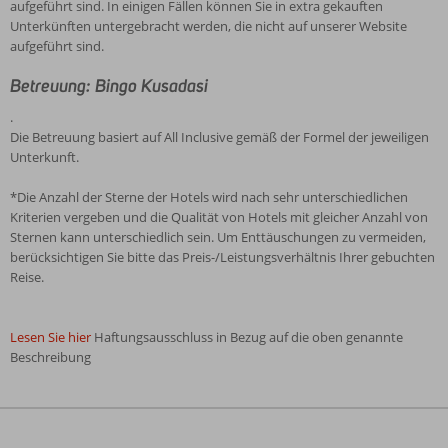
aufgeführt sind. In einigen Fällen können Sie in extra gekauften
Unterkünften untergebracht werden, die nicht auf unserer Website
aufgeführt sind.
Betreuung: Bingo Kusadasi
.
Die Betreuung basiert auf All Inclusive gemäß der Formel der jeweiligen
Unterkunft.
*Die Anzahl der Sterne der Hotels wird nach sehr unterschiedlichen
Kriterien vergeben und die Qualität von Hotels mit gleicher Anzahl von
Sternen kann unterschiedlich sein. Um Enttäuschungen zu vermeiden,
berücksichtigen Sie bitte das Preis-/Leistungsverhältnis Ihrer gebuchten
Reise.
Lesen Sie hier
Haftungsausschluss in Bezug auf die oben genannte
Beschreibung
Die
Bewertungen
wurden