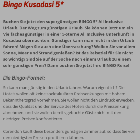
Bingo Kusadasi 5*
Buchen Sie jetzt den supergünstigen BINGO 5* All Inclusive
Urlaub. Der Weg zum günstigen Urlaub. Sie können jetzt um ein
Vielfaches günstiger in einer 5-Sterne All Inclusive Unterkunft in
Kusadasi übernachten. Günstiger kann man nicht in den Urlaub
fahren! Mögen Sie auch eine Überraschung? Wollen Sie vor allem
Sonne, Meer und Strand genießen? Ist das Reiseziel für Sie nicht
so wichtig? Sind Sie auf der Suche nach einem Urlaub zu einem
sehr günstigen Preis? Dann buchen Sie jetzt Ihre BINGO-Reise!
Die Bingo-Formel:
So kann man günstig in den Urlaub fahren. Warum eigentlich? Die
Hotels wollen oft keine spektakulären Preissenkungen mit hohem
Bekanntheitsgrad vornehmen. Sie wollen nicht den Eindruck erwecken,
dass die Qualität und der Service des Hotels durch die Preissenkung
abnehmen, und sie wollen bereits gebuchte Gäste nicht mit den
niedrigen Preisen konfrontieren.
Corendon kauft diese besonders günstigen Zimmer auf, so dass Sie von
den niedrigsten Preisen profitieren können.