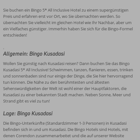
Sie buchen ein Bingo 5* All Inclusive Hotel zu einem supergünstigen
Preis und erfahren erst vor Ort, wo Sie übernachten werden. So
übernachten Sie vielleicht im gleichen Hotel wie Ihr Nachbar, aber um
ein Vielfaches günstiger. Immerhin haben Sie sich für die Bingo-Formel
entschieden!
.
Allgemein: Bingo Kusadasi
Wollen Sie günstig nach Kusadasi reisen? Dann buchen Sie das Bingo
Kusadasi 5* All Inclusive! Schwimmen, tanzen, flanieren, essen, trinken
und sonnenbaden sind nur einige der Dinge, die Sie hier hervorragend
tun können. Die Nähe zu den berühmtesten und ältesten
Sehenswürdigkeiten der Welt ist wohl einer der Hauptfaktoren, die
Kusadasi zu einer bekannten Stadt machen. Neben Sonne, Meer und
Strand gibt es viel zu tun!
Lage: Bingo Kusadasi
Die Bingo-Unterkünfte (Standardzimmer 1-3 Personen) in Kusadasi
befinden sich in und um Kusadasi. Die Bingo Hotels sind Hotels, mit
denen Corendon zusammenarbeitet und die auf unserer Website