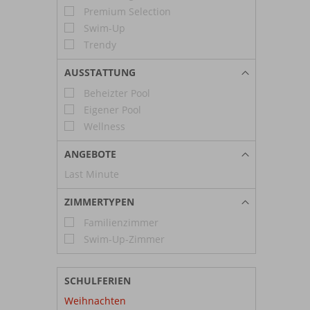
Premium Selection
Swim-Up
Trendy
AUSSTATTUNG
Beheizter Pool
Eigener Pool
Wellness
ANGEBOTE
Last Minute
ZIMMERTYPEN
Familienzimmer
Swim-Up-Zimmer
SCHULFERIEN
Weihnachten