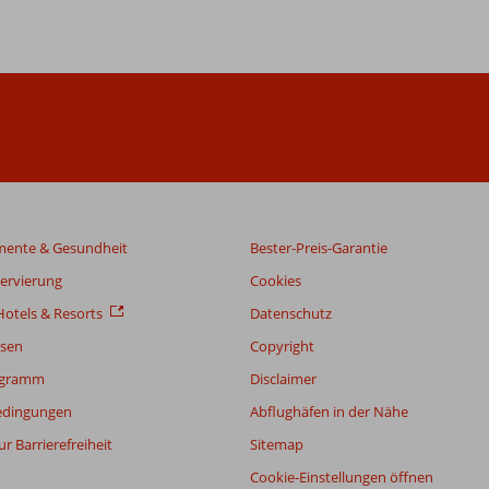
mente & Gesundheit
Bester-Preis-Garantie
servierung
Cookies
otels & Resorts
Datenschutz
sen
Copyright
ogramm
Disclaimer
edingungen
Abflughäfen in der Nähe
r Barrierefreiheit
Sitemap
Cookie-Einstellungen öffnen