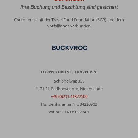
Ihre Buchung und Bezahlung sind gesichert
Corendon is mit der Travel Fund Foundation (SGR) und dem
Notfallfonds verbunden.
CORENDON INT. TRAVEL B.V.
Schipholweg 335
1171 PL Badhoevedorp, Niederlande
+49 (0)211 41872500
Handelskammer Nr.: 34220902
vat nr.: 814395892 b01