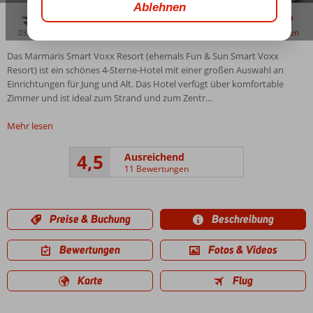
03:30
01:55
aug. 33°
C
zu teilen
merken
Das Marmaris Smart Voxx Resort (ehemals Fun & Sun Smart Voxx
Resort) ist ein schönes 4-Sterne-Hotel mit einer großen Auswahl an
Einrichtungen für Jung und Alt. Das Hotel verfügt über komfortable
Zimmer und ist ideal zum Strand und zum Zentr...
Mehr lesen
4,5
Ausreichend
11 Bewertungen
Preise & Buchung
Beschreibung
Bewertungen
Fotos & Videos
Karte
Flug