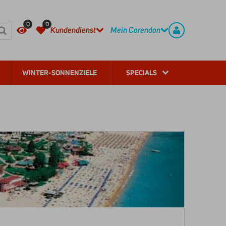
HÄUFIG GESTELLTE FRAGEN
REGISTRIEREN
0
0
Kundendienst
Mein Corendon
WINTER-SONNENZIELE
SPECIALS