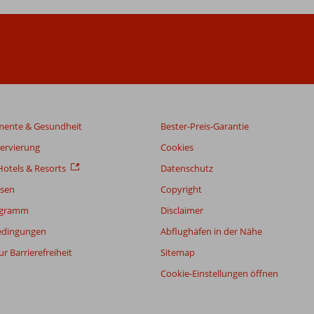
mente & Gesundheit
Bester-Preis-Garantie
servierung
Cookies
otels & Resorts
Datenschutz
sen
Copyright
ogramm
Disclaimer
edingungen
Abflughäfen in der Nähe
r Barrierefreiheit
Sitemap
Cookie-Einstellungen öffnen