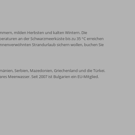
ommern, milden Herbsten und kalten Wintern. Die
peraturen an der Schwarzmeerküste bis zu 35 °C erreichen
sonnenverwöhnten Strandurlaub sichern wollen, buchen Sie
mänien, Serbien, Mazedonien, Griechenland und die Türkei.
s Meerwasser. Seit 2007 ist Bulgarien ein EU-Mitglied.